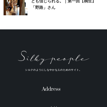
とも信じられる。｜第一回【桐生】
「野路」さん
シルクのようにしなやかな人のためのサイト。
Address