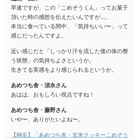
早速ですが、この「こめぞうくん」ってお菓子
頂いた時の感想を伝えたいんですが...。
本当に食べている間中、「気持ちいい〜」って
感じだったんですよ。
近い感じだと「しっかり汗を流した後の体の整
う状態」の気持ちよさというか。
生きてる実感をより感じられるというか。
あめつち舎・須永さん
あはは、おもしろい視点ですね！
あめつち舎・藤野さん
いや〜、ありがたいよね〜。
【桐生】「あめつち舎・玄米クッキーこめぞう