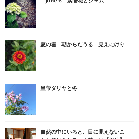
june 6 紫陽花とジャム
夏の雲 朝からだうる 見えにけり
皇帝ダリヤと冬
自然の中にいると、目に見えないこ