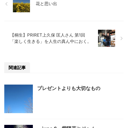
花と思い出
【桐生】PRIRET上久保 匡人さん 第1回
「楽しく生きる」を人生の真ん中におく。
関連記事
プレゼントよりも大切なもの