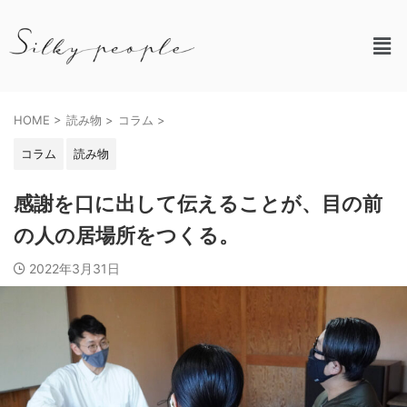
HOME
>
読み物
>
コラム
>
コラム
読み物
感謝を口に出して伝えることが、目の前
の人の居場所をつくる。
2022年3月31日