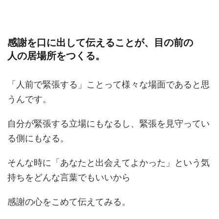
感謝を口に出して伝えることが、目の前の
人の居場所をつくる。
「人前で緊張する」ことって様々な場面であると思
うんです。
自分が緊張する立場にもなるし、緊張を見守ってい
る側にもなる。
そんな時に「あなたと出会えてよかった」という気
持ちをどんな言葉でもいいから
感謝の心をこめて伝えてみる。