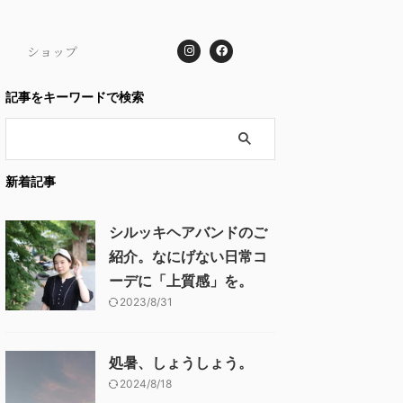
ショップ
記事をキーワードで検索
新着記事
シルッキヘアバンドのご
紹介。なにげない日常コ
ーデに「上質感」を。
2023/8/31
処暑、しょうしょう。
2024/8/18