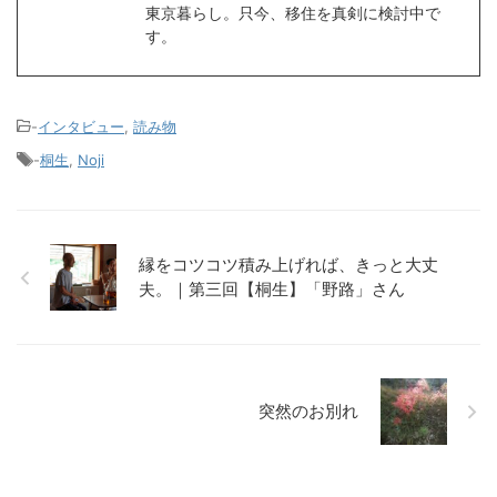
東京暮らし。只今、移住を真剣に検討中で
す。
-
インタビュー
,
読み物
-
桐生
,
Noji
縁をコツコツ積み上げれば、きっと大丈
夫。｜第三回【桐生】「野路」さん
突然のお別れ