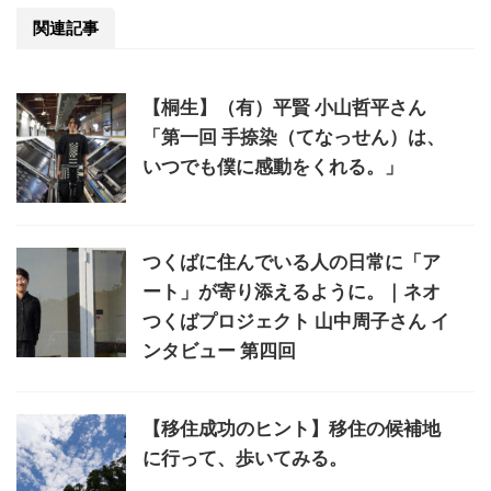
関連記事
【桐生】（有）平賢 小山哲平さん
「第一回 手捺染（てなっせん）は、
いつでも僕に感動をくれる。」
つくばに住んでいる人の日常に「ア
ート」が寄り添えるように。｜ネオ
つくばプロジェクト 山中周子さん イ
ンタビュー 第四回
【移住成功のヒント】移住の候補地
に行って、歩いてみる。