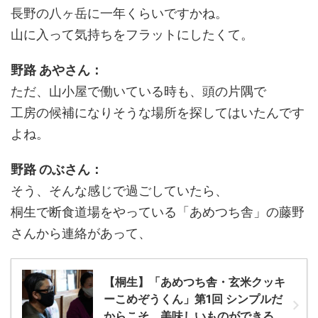
長野の八ヶ岳に一年くらいですかね。
山に入って気持ちをフラットにしたくて。
野路 あやさん：
ただ、山小屋で働いている時も、頭の片隅で
工房の候補になりそうな場所を探してはいたんです
よね。
野路 のぶさん：
そう、そんな感じで過ごしていたら、
桐生で断食道場をやっている「あめつち舎」の藤野
さんから連絡があって、
【桐生】「あめつち舎・玄米クッキ
ーこめぞうくん」第1回 シンプルだ
からこそ、美味しいものができる。