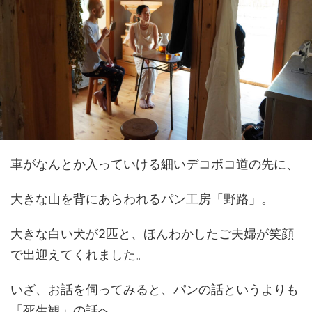
車がなんとか入っていける細いデコボコ道の先に、
大きな山を背にあらわれるパン工房「野路」。
大きな白い犬が2匹と、ほんわかしたご夫婦が笑顔
で出迎えてくれました。
いざ、お話を伺ってみると、パンの話というよりも
「死生観」の話へ...。