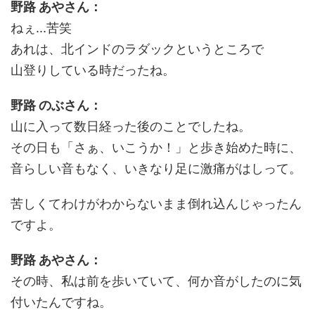
野路 あやさん：
ねぇ...苦笑
あれは、北インドのラダックというところで
山登りしている時だったね。
野路 のぶさん：
山に入って数日経った後のことでしたね。
その日も「さぁ、いこうか！」と歩き始めた時に、
音らしい音もなく、いきなり足に激痛がはしって。
苦しくてわけがわからないまま倒れ込んじゃったん
ですよ。
野路 あやさん：
その時、私は前を歩いていて、何か音がしたのに気
付いたんですね。