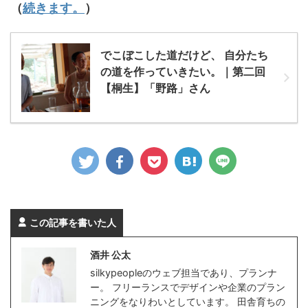
（
続きます。
）
でこぼこした道だけど、 自分たち
の道を作っていきたい。｜第二回
【桐生】「野路」さん
この記事を書いた人
酒井 公太
silkypeopleのウェブ担当であり、プランナ
ー。 フリーランスでデザインや企業のプラン
ニングをなりわいとしています。 田舎育ちの