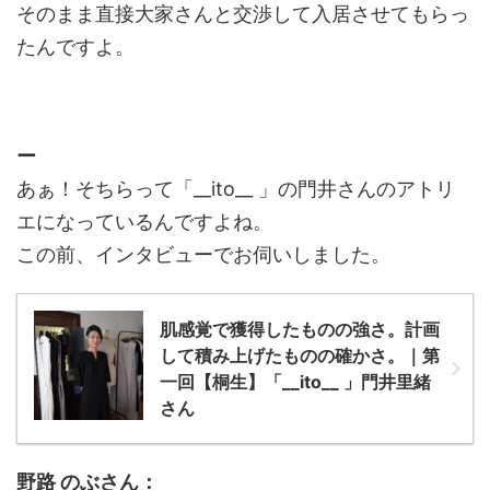
そのまま直接大家さんと交渉して入居させてもらっ
たんですよ。
ー
あぁ！そちらって「__ito__ 」の門井さんのアトリ
エになっているんですよね。
この前、インタビューでお伺いしました。
肌感覚で獲得したものの強さ。計画
して積み上げたものの確かさ。｜第
一回【桐生】「__ito__ 」門井里緒
さん
野路 のぶさん：