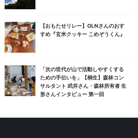
【おもたせリレー】OLNさんのおす
すめ『玄米クッキー こめぞうくん』
「次の世代が山で活動しやすくする
ための手伝いを」【桐生】森林コン
サルタント 武井さん・森林所有者 生
形さんインタビュー 第一回