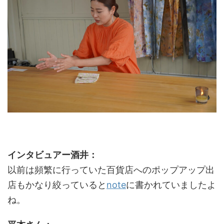
インタビュアー酒井：
以前は頻繁に行っていた百貨店へのポップアップ出
店もかなり絞っていると
note
に書かれていましたよ
ね。