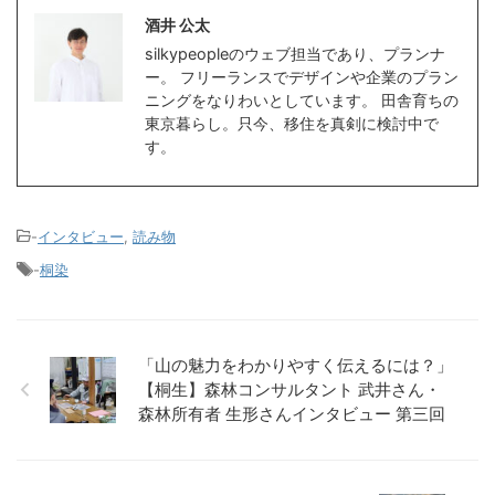
酒井 公太
silkypeopleのウェブ担当であり、プランナ
ー。 フリーランスでデザインや企業のプラン
ニングをなりわいとしています。 田舎育ちの
東京暮らし。只今、移住を真剣に検討中で
す。
-
インタビュー
,
読み物
-
桐染
「山の魅力をわかりやすく伝えるには？」
【桐生】森林コンサルタント 武井さん・
森林所有者 生形さんインタビュー 第三回