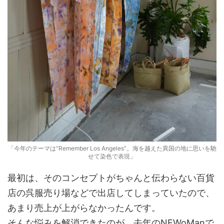
「今年のテーマは”Remember Los Angeles”。海を越えた異国の地に思いを馳
せて染色で表現」
最初は、そのコンセプトがちゃんと伝わらない百貨
店の呉服売り場などで出店してしまっていたので、
あまり売上が上がらなかったんです。
そんな悩みを解消できたのが、去年のNEWoManで