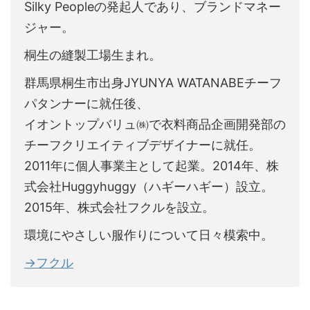
Silky Peopleの発起人であり、ブランドマネー
ジャー。
桐生の縫製工場生まれ。
群馬県桐生市出身JYUNYA WATANABEチーフ
パタンナーに就任後、
イオントップバリュ㈱で衣料商品企画開発部の
チーフクリエイティブデザイナーに就任。
2011年に個人事業主として起業。2014年、株
式会社Huggyhuggy（ハギーハギー）設立。
2015年、株式会社フクルを設立。
環境にやさしい服作りについて日々模索中。
→フクル