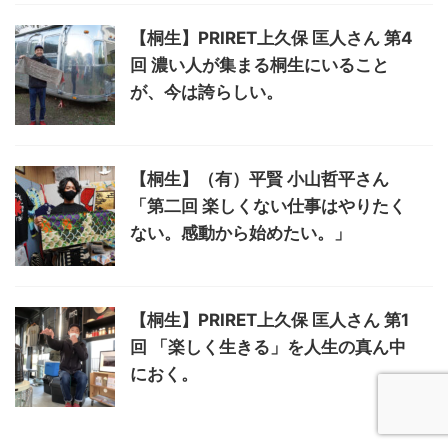
【桐生】PRIRET上久保 匡人さん 第4
回 濃い人が集まる桐生にいること
が、今は誇らしい。
【桐生】（有）平賢 小山哲平さん
「第二回 楽しくない仕事はやりたく
ない。感動から始めたい。」
【桐生】PRIRET上久保 匡人さん 第1
回 「楽しく生きる」を人生の真ん中
におく。