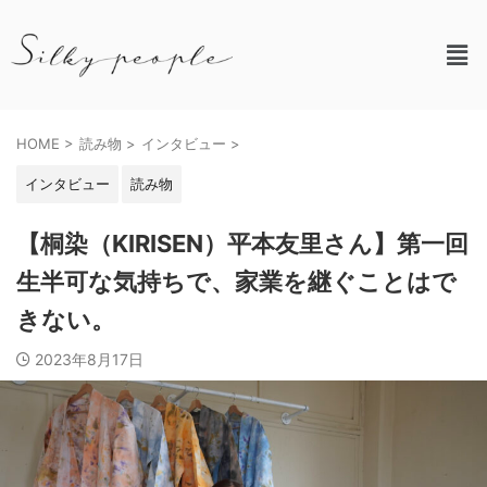
HOME
>
読み物
>
インタビュー
>
インタビュー
読み物
【桐染（KIRISEN）平本友里さん】第一回
生半可な気持ちで、家業を継ぐことはで
きない。
2023年8月17日