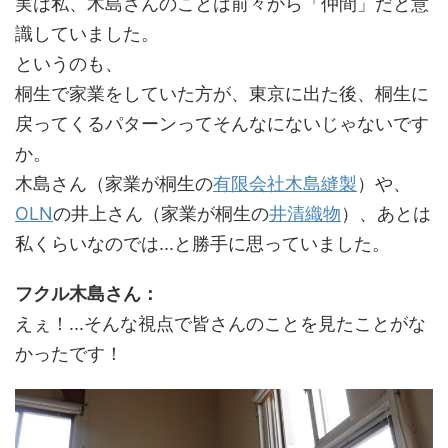
実は私、木島さんのことは前々から「仲間」だと意
識していました。
というのも、
桐生で家業をしていた方が、東京に出た後、桐生に
戻ってくるパターンってそんなにないじゃないです
か。
木島さん（家業が桐生の
有限会社木島縫製
）や、
OLN
の井上さん（家業が桐生の
井清織物
）、あとは
私くらいなのでは...と勝手に思っていました。
フクル木島さん：
えぇ！...そんな視点で皆さんのことを見たことがな
かったです！