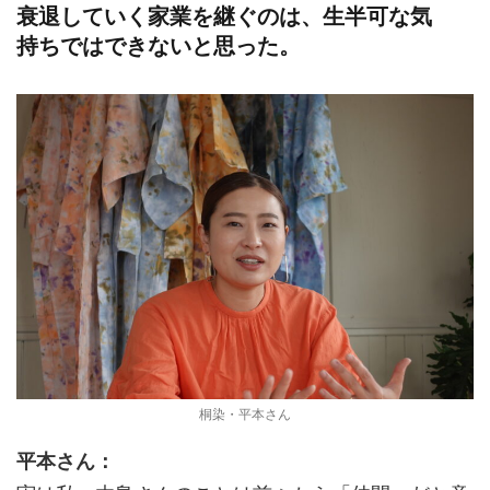
衰退していく家業を継ぐのは、生半可な気
持ちではできないと思った。
桐染・平本さん
平本さん：