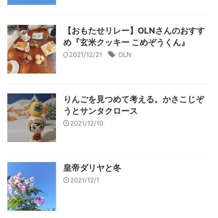
【おもたせリレー】OLNさんのおすす
め『玄米クッキー こめぞうくん』
2021/12/21
OLN
りんごを見つめて考える。かさこじぞ
うとサンタクロース
2021/12/10
皇帝ダリヤと冬
2021/12/1