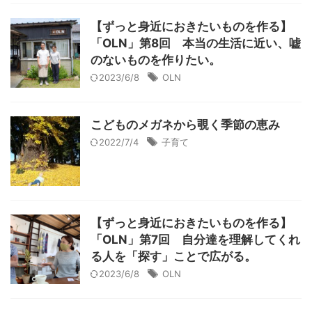
【ずっと身近におきたいものを作る】
「OLN」第8回 本当の生活に近い、嘘
のないものを作りたい。
2023/6/8
OLN
こどものメガネから覗く季節の恵み
2022/7/4
子育て
【ずっと身近におきたいものを作る】
「OLN」第7回 自分達を理解してくれ
る人を「探す」ことで広がる。
2023/6/8
OLN