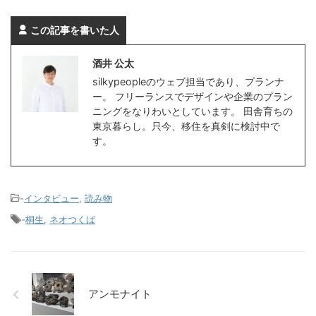
この記事を書いた人
酒井 公太
silkypeopleのウェブ担当であり、プランナ
ー。 フリーランスでデザインや企業のプラン
ニングをなりわいとしています。 田舎育ちの
東京暮らし。只今、移住を真剣に検討中で
す。
-
インタビュー
,
読み物
-
桐生
,
ネオつくば
アンモナイト