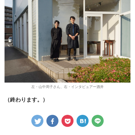
左・山中周子さん、右・インタビュアー酒井
（終わります。）