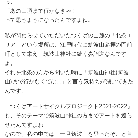
ら、
「あの山頂まで行かなきゃ！」
って思うようになったんですよね。
私が関わらせていただいたつくばの山麓の「北条エ
リア」という場所は、江戸時代に筑波山参拝の門前
町として栄え、筑波山神社に続く参詣道なんです
よ。
それを北条の方から聞いた時に「筑波山神社(筑波
山)まで行かなくては...」と言う気持ちが湧いてきた
んです。
「つくばアートサイクルプロジェクト2021-2022」
も、そのテーマで筑波山神社の方までアートを巡ら
せたんですよね。
なので、私の中では、一旦筑波山を登ったぞ。と言