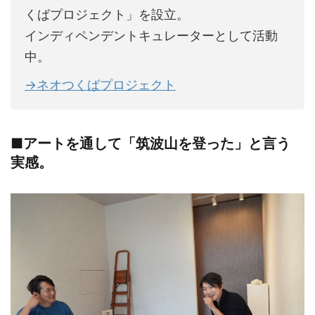
くばプロジェクト」を設立。
インディペンデントキュレーターとして活動
中。
→ネオつくばプロジェクト
■アートを通して「筑波山を登った」と言う
実感。